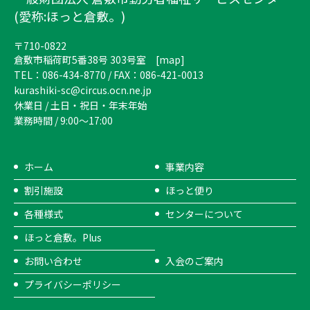
(愛称:ほっと倉敷。)
〒710-0822
倉敷市稲荷町5番38号 303号室 [
map
]
TEL：086-434-8770 / FAX：086-421-0013
kurashiki-sc@circus.ocn.ne.jp
休業日 / 土日・祝日・年末年始
業務時間 / 9:00～17:00
ホーム
事業内容
割引施設
ほっと便り
各種様式
センターについて
ほっと倉敷。Plus
お問い合わせ
入会のご案内
プライバシーポリシー