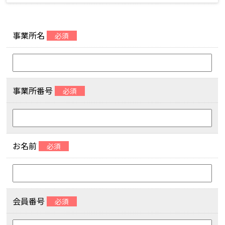
事業所名
必須
事業所番号
必須
お名前
必須
会員番号
必須