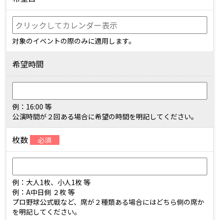
対象のイベントの際のみに適用します。
希望時間
例：16:00 等
公演時間が２回ある場合に希望の時間を明記してください。
枚数
必須
例：大人1枚、小人1枚 等
例：A中日側 ２枚 等
プロ野球公式戦など、席が２種類ある場合にはどちら側の席か
を明記してください。