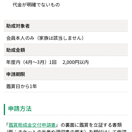
代金が明確でないもの
助成対象者
会員本人のみ（家族は該当しません）
助成金額
年度内（4月～3月）1回 2,000円以内
申請期限
鑑賞日から1年
申請方法
「
鑑賞助成金交付申請書
」の裏面に鑑賞を立証する書類
（例：チケットの半券や領収書の原本）を糊付けして申請