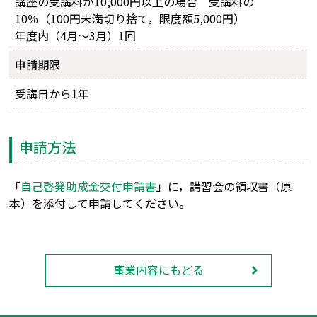
講座の受講料が10,000円以上の場合 受講料の
10％（100円未満切り捨て，限度額5,000円）
年度内（4月～3月）1回
申請期限
受講日から1年
申請方法
「
自己啓発助成金交付申請書
」に，講習会の領収書（原
本）を添付して申請してください。
事業内容にもどる