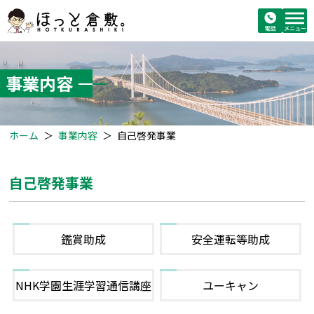
事業内容
ホーム
＞
事業内容
＞
自己啓発事業
自己啓発事業
鑑賞助成
安全運転等助成
NHK学園生涯学習通信講座
ユーキャン