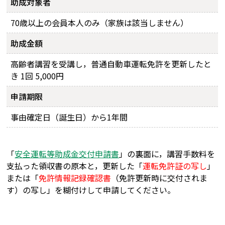
助成対象者
70歳以上の会員本人のみ（家族は該当しません）
助成金額
高齢者講習を受講し，普通自動車運転免許を更新したと
き 1回 5,000円
申請期限
事由確定日（誕生日）から1年間
「
安全運転等助成金交付申請書
」の裏面に，講習手数料を
支払った領収書の原本と，更新した「
運転免許証の写し
」
または「
免許情報記録確認書
（免許更新時に交付されま
す）の写し」を糊付けして申請してください。