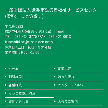
一般財団法人 倉敷市勤労者福祉サービスセンター
(愛称:ほっと倉敷。)
〒710-0822
倉敷市稲荷町5番38号 303号室 [
map
]
TEL：086-434-8770 / FAX：086-421-0013
kurashiki-sc@circus.ocn.ne.jp
休業日 / 土日・祝日・年末年始
業務時間 / 9:00～17:00
ホーム
事業内容
割引施設
ほっと便り
各種様式
センターについて
ほっと倉敷。Plus
お問い合わせ
入会のご案内