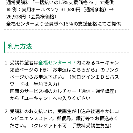
通常受講料「一括払いの15％支援価格 ※ 」で提供
※ 例：実用ボールペン字 31,680円（通常価格）→
26,928円（会員様価格）
全福センターより会員様へ15％の支援価格にてご提供
利用方法
受講希望者は
全福センターＨＰ
内にあるユーキャン
掲載ページの下部「お申込はこちらから」のリンク
ページからお申込下さい。（※ログインＩＤとパス
ワードは，半角で入力）
画面のサービス欄のカルチャー「通信・通学講座」
から「ユーキャン」へお入りください。
受講料のお支払いは，受講生が申込み後速やかにコ
ンビニエンスストア，郵便局，銀行等でお振込みく
ださい。（クレジット不可 手数料受講生負担）