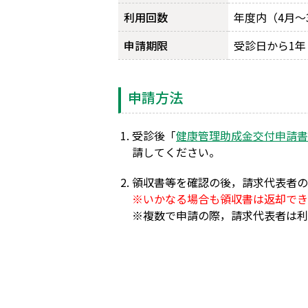
利用回数
年度内（4月～
申請期限
受診日から1年
申請方法
受診後「
健康管理助成金交付申請書
請してください。
領収書等を確認の後，請求代表者の
※いかなる場合も領収書は返却でき
※複数で申請の際，請求代表者は利