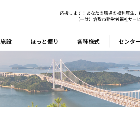
応援します！あなたの職場の福利厚生、
（一財）倉敷市勤労者福祉サー
引施設
ほっと便り
各種様式
センタ