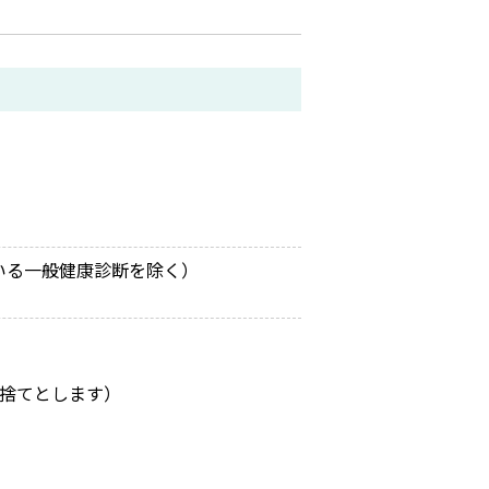
ている一般健康診断を除く）
り捨てとします）