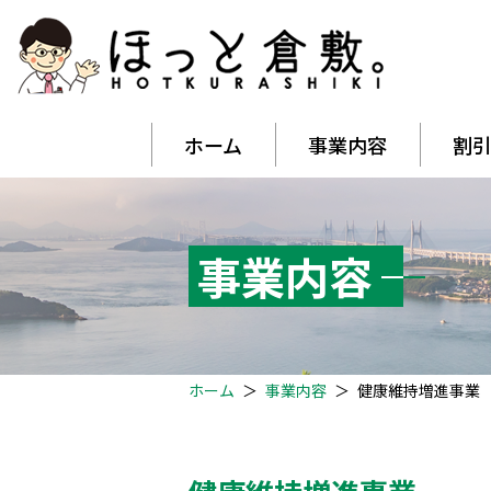
ホーム
事業内容
割
事業内容
ホーム
＞
事業内容
＞
健康維持増進事業